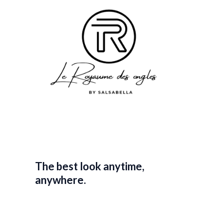
The best look anytime,
anywhere.