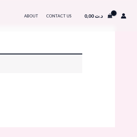
0,00
د.ت
ABOUT
CONTACT US