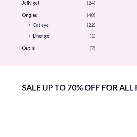
Jelly gel
(24)
Ongles
(48)
Cat eye
(22)
Liner gel
(1)
Outils
(7)
SALE UP TO 70% OFF FOR ALL P