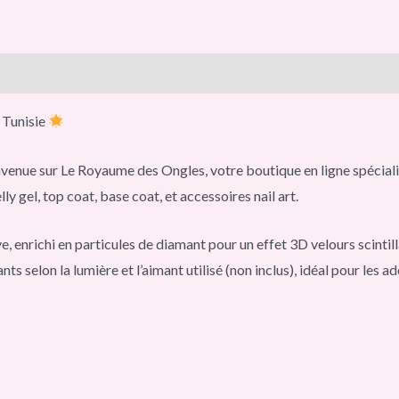
 Tunisie
envenue sur Le Royaume des Ongles, votre boutique en ligne spéciali
y gel, top coat, base coat, et accessoires nail art.
enrichi en particules de diamant pour un effet 3D velours scintilla
ts selon la lumière et l’aimant utilisé (non inclus), idéal pour les a