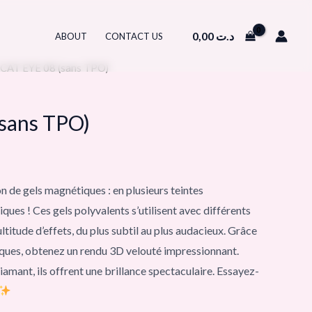
0,00
د.ت
ABOUT
CONTACT US
 CAT EYE 08 (sans TPO)
sans TPO)
n de gels magnétiques : en plusieurs teintes
niques ! Ces gels polyvalents s’utilisent avec différents
titude d’effets, du plus subtil au plus audacieux. Grâce
iques, obtenez un rendu 3D velouté impressionnant.
diamant, ils offrent une brillance spectaculaire. Essayez-