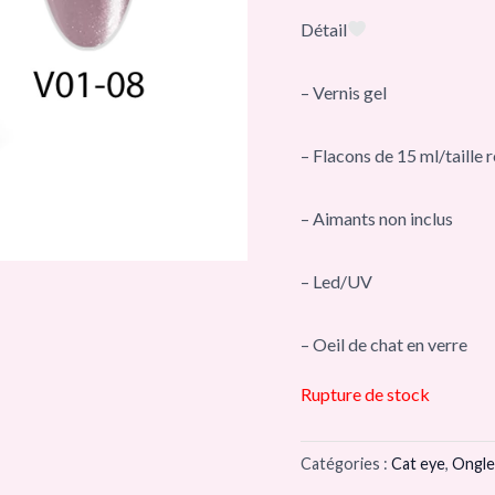
Détail
– Vernis gel
– Flacons de 15 ml/taille r
– Aimants non inclus
– Led/UV
– Oeil de chat en verre
Rupture de stock
Catégories :
Cat eye
,
Ongle