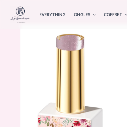
Aller
au
EVERYTHING
ONGLES
COFFRET
contenu