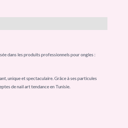
sée dans les produits professionnels pour ongles :
nt, unique et spectaculaire. Grâce à ses particules
deptes de nail art tendance en Tunisie.