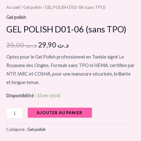
Accueil
/
Gel polish
/ GEL POLISH D01-06 (sans TPO)
Gel polish
GEL POLISH D01-06 (sans TPO)
35,00
د.ت
29,90
د.ت
Optez pour le Gel Polish professionnel en Tunisie signé Le
Royaume des Ongles. Formule sans TPO ni HEMA, certifiée par
NTP, IARC et COSHA, pour une manucure sécurisée, brillante
et longue tenue.
Disponibilité :
10 en stock
AJOUTER AU PANIER
Catégorie :
Gel polish