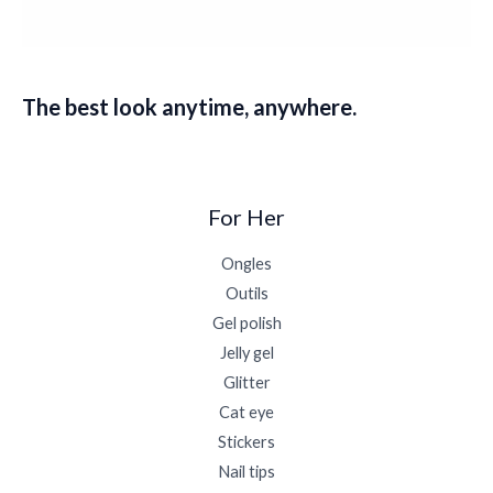
The best look anytime, anywhere.
For Her
Ongles
Outils
Gel polish
Jelly gel
Glitter
Cat eye
Stickers
Nail tips