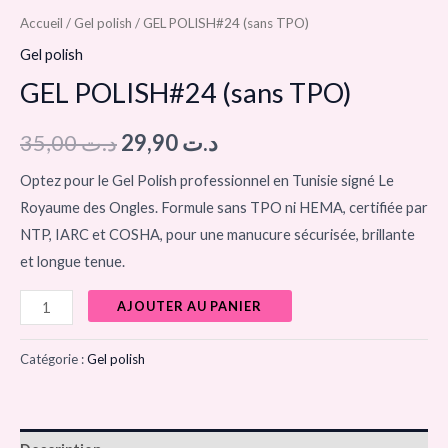
Accueil
/
Gel polish
/ GEL POLISH#24 (sans TPO)
Gel polish
GEL POLISH#24 (sans TPO)
35,00
د.ت
29,90
د.ت
Optez pour le Gel Polish professionnel en Tunisie signé Le
Royaume des Ongles. Formule sans TPO ni HEMA, certifiée par
NTP, IARC et COSHA, pour une manucure sécurisée, brillante
et longue tenue.
AJOUTER AU PANIER
Catégorie :
Gel polish