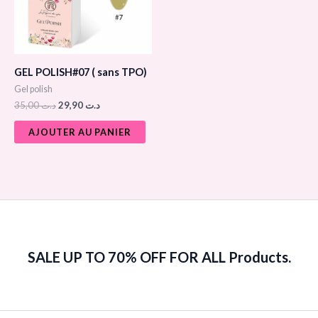
GEL POLISH#07 ( sans TPO)
Gel polish
35,00
د.ت
29,90
د.ت
AJOUTER AU PANIER
SALE UP TO 70% OFF FOR ALL Products.