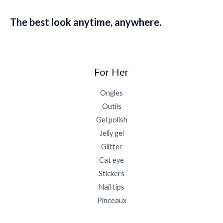
The best look anytime, anywhere.
For Her
Ongles
Outils
Gel polish
Jelly gel
Glitter
Cat eye
Stickers
Nail tips
Pinceaux